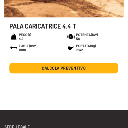
PALA CARICATRICE 4,4 T
PESO (t)
POTENZA (kW)
4,4
56
LARG. (mm)
PORTATA (kg)
1980
1242
CALCOLA PREVENTIVO
SEDE LEGALE