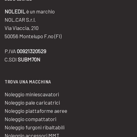
NOLEDIL
è un marchio
NOL.CAR S.r.l.
Via Viaccia, 210
50056 Montelupo F.no (FI)
P.IVA
00921320529
C.SDI
SUBM70N
TROVA UNA MACCHINA
Noleggio miniescavatori
Noleggio pale caricatrici
Noleggio piattaforme aeree
Noleggio compattatori
Noleggio furgoni ribaltabili
Noleggio accessori MMT