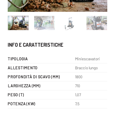
INFO E CARATTERISTICHE
Miniescavatori
TIPOLOGIA
Braccio lungo
ALLESTIMENTO
1800
PROFONDITÀ DI SCAVO (MM)
710
LARGHEZZA (MM)
1,07
PESO (T)
7,5
POTENZA (KW)