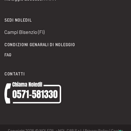
SEDI NOLEDIL
Campi Bisenzio (Fi)
CONDIZIONI GENARALI DI NOLEGGIO
FAQ
CONTATTI
Copyright 2026 © NOLEDIL - NOL.CAR S.r.l. |
Privacy Policy
|
Cookie