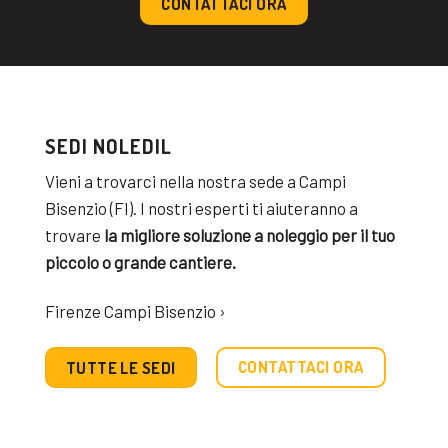
CONTATTACI ORA
SEDI NOLEDIL
Vieni a trovarci nella nostra sede a Campi
Bisenzio (FI). I nostri esperti ti aiuteranno a
trovare
la migliore soluzione a noleggio per il tuo
piccolo o grande cantiere.
Firenze Campi Bisenzio ›
CONTATTACI ORA
TUTTE LE SEDI