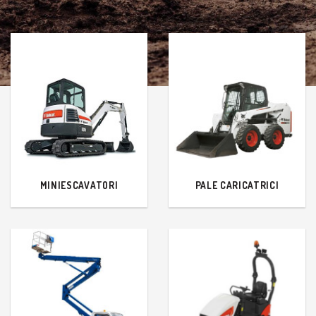
MINIESCAVATORI
PALE CARICATRICI