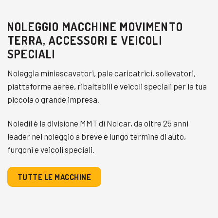
NOLEGGIO MACCHINE MOVIMENTO
TERRA, ACCESSORI E VEICOLI
SPECIALI
Noleggia miniescavatori, pale caricatrici, sollevatori,
piattaforme aeree, ribaltabili e veicoli speciali per la tua
piccola o grande impresa.
Noledil è la divisione MMT di Nolcar, da oltre 25 anni
leader nel noleggio a breve e lungo termine di auto,
furgoni e veicoli speciali.
TUTTE LE MACCHINE