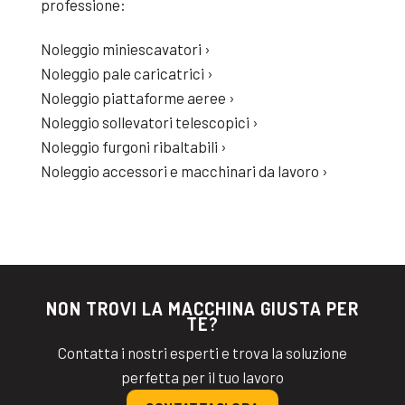
professione:
Noleggio miniescavatori ›
Noleggio pale caricatrici ›
Noleggio piattaforme aeree ›
Noleggio sollevatori telescopici ›
Noleggio furgoni ribaltabili ›
Noleggio accessori e macchinari da lavoro ›
NON TROVI LA MACCHINA GIUSTA PER
TE?
Contatta i nostri esperti e trova la soluzione
perfetta per il tuo lavoro