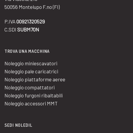
50056 Montelupo F.no (FI)
P.IVA
00921320529
C.SDI
SUBM70N
TROVA UNA MACCHINA
Noleggio miniescavatori
Noleggio pale caricatrici
Noleggio piattaforme aeree
Noleggio compattatori
Noleggio furgoni ribaltabili
Noleggio accessori MMT
SEDI NOLEDIL