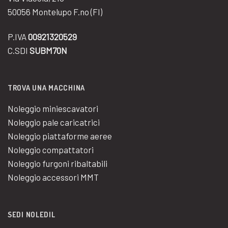
50056 Montelupo F.no (FI)
P.IVA
00921320529
C.SDI
SUBM70N
TROVA UNA MACCHINA
Noleggio miniescavatori
Noleggio pale caricatrici
Noleggio piattaforme aeree
Noleggio compattatori
Noleggio furgoni ribaltabili
Noleggio accessori MMT
SEDI NOLEDIL